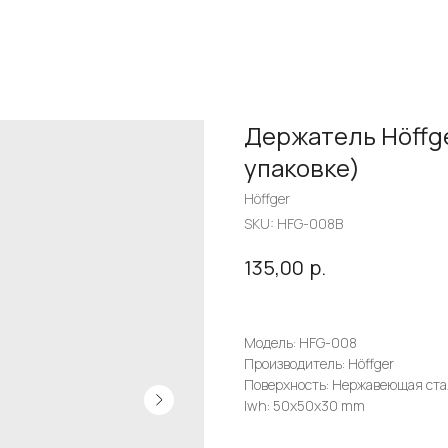
Держатель Höffger
упаковке)
Höffger
SKU:
HFG-008B
р.
135,00
Модель: HFG-008
Производитель: Höffger
Поверхность: Нержавеющая ста
lwh: 50x50x30 mm