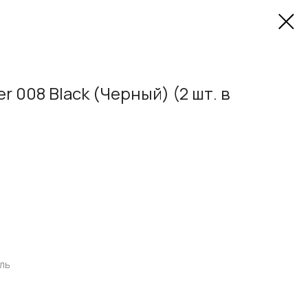
 008 Black (Черный) (2 шт. в
ль