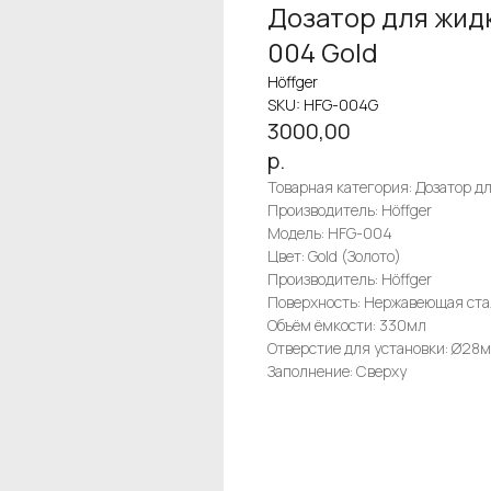
Дозатор для жид
004 Gold
Höffger
SKU:
HFG-004G
3000,00
р.
Товарная категория: Дозатор 
Производитель: Höffger
Модель: HFG-004
Цвет: Gold (Золото)
Производитель: Höffger
Поверхность: Нержавеющая ста
Объём ёмкости: 330мл
Отверстие для установки: Ø28
Заполнение: Сверху