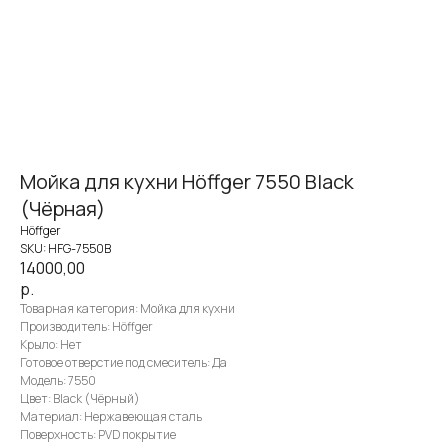
Мойка для кухни Höffger 7550 Black
(Чёрная)
Höffger
SKU:
HFG-7550B
14000,00
р.
Товарная категория: Мойка для кухни
Производитель: Höffger
Крыло: Нет
Готовое отверстие под смеситель: Да
Модель: 7550
Цвет: Black (Чёрный)
Материал: Нержавеющая сталь
Поверхность: PVD покрытие